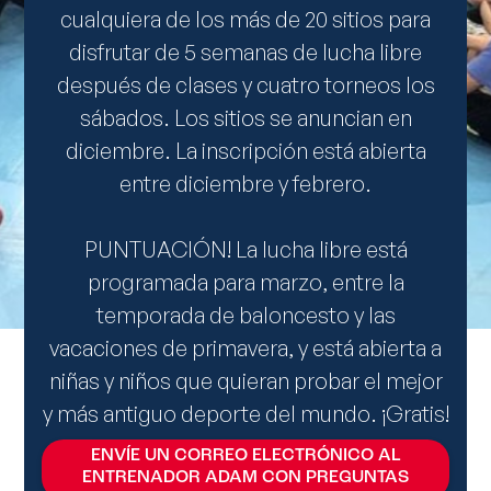
cualquiera de los más de 20 sitios para
disfrutar de 5 semanas de lucha libre
después de clases y cuatro torneos los
sábados. Los sitios se anuncian en
diciembre. La inscripción está abierta
entre diciembre y febrero.
PUNTUACIÓN! La lucha libre está
programada para marzo, entre la
temporada de baloncesto y las
vacaciones de primavera, y está abierta a
niñas y niños que quieran probar el mejor
y más antiguo deporte del mundo. ¡Gratis!
ENVÍE UN CORREO ELECTRÓNICO AL
ENTRENADOR ADAM CON PREGUNTAS