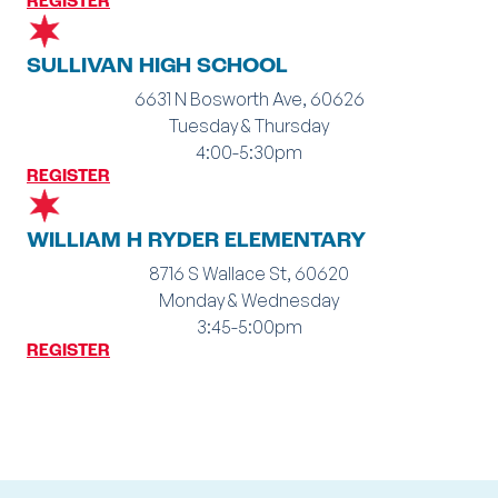
REGISTER
SULLIVAN HIGH SCHOOL
6631 N Bosworth Ave, 60626
Tuesday & Thursday
4:00-5:30pm
REGISTER
WILLIAM H RYDER ELEMENTARY
8716 S Wallace St, 60620
Monday & Wednesday
3:45-5:00pm
REGISTER