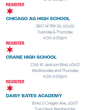
REGISTER
CHICAGO AG HIGH SCHOOL
3857 W 111th St, 60655
Tuesday & Thursday
4:00-6:00pm
REGISTER
CRANE HIGH SCHOOL
2245 W Jackson Blvd, 60612
Wednesday and Thursday
4:00-6:00pm
REGISTER
DAISY BATES ACADEMY
8546 S Cregier Ave, 60617
Tuesday & Wednesday