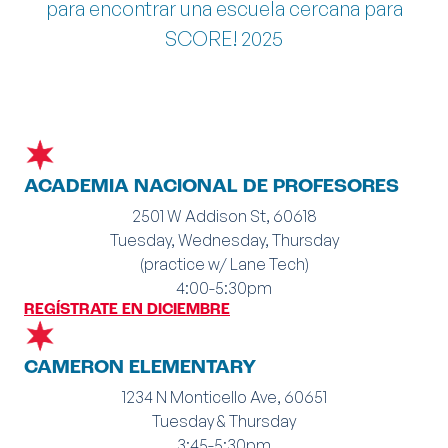
para encontrar una escuela cercana para
SCORE! 2025
ACADEMIA NACIONAL DE PROFESORES
2501 W Addison St, 60618
Tuesday, Wednesday, Thursday
(practice w/ Lane Tech)
4:00-5:30pm
REGÍSTRATE EN DICIEMBRE
CAMERON ELEMENTARY
1234 N Monticello Ave, 60651
Tuesday & Thursday
3:45-5:30pm