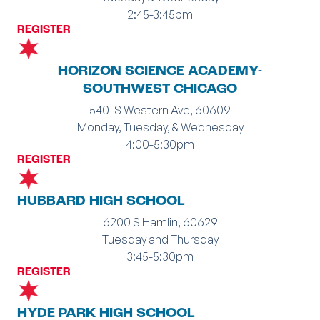
2:45-3:45pm
REGISTER
HORIZON SCIENCE ACADEMY-
SOUTHWEST CHICAGO
5401 S Western Ave, 60609
Monday, Tuesday, & Wednesday
4:00-5:30pm
REGISTER
HUBBARD HIGH SCHOOL
6200 S Hamlin, 60629
Tuesday and Thursday
3:45-5:30pm
REGISTER
HYDE PARK HIGH SCHOOL