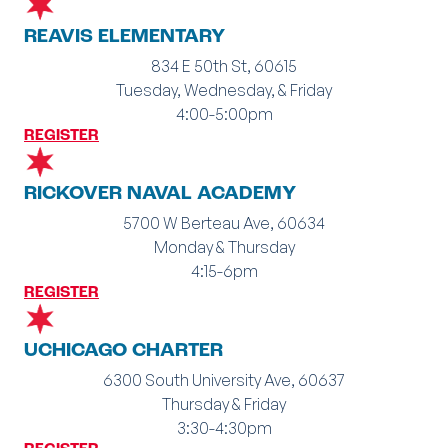
REAVIS ELEMENTARY
834 E 50th St, 60615
Tuesday, Wednesday, & Friday
4:00-5:00pm
REGISTER
RICKOVER NAVAL ACADEMY
5700 W Berteau Ave, 60634
Monday & Thursday
4:15-6pm
REGISTER
UCHICAGO CHARTER
6300 South University Ave, 60637
Thursday & Friday
3:30-4:30pm