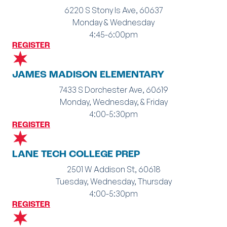
6220 S Stony Is Ave, 60637
Monday & Wednesday
4:45-6:00pm
REGISTER
JAMES MADISON ELEMENTARY
7433 S Dorchester Ave, 60619
Monday, Wednesday, & Friday
4:00-5:30pm
REGISTER
LANE TECH COLLEGE PREP
2501 W Addison St, 60618
Tuesday, Wednesday, Thursday
4:00-5:30pm
REGISTER