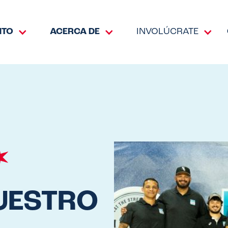
NTO
ACERCA DE
INVOLÚCRATE
UESTRO