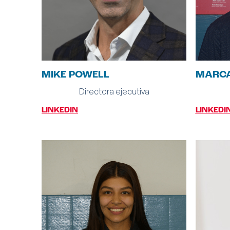
MIKE POWELL
MARCA
Directora ejecutiva
LINKEDIN
LINKEDI