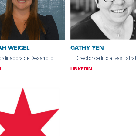
H WEIGEL
CATHY YEN
rdinadora de Desarrollo
Director de Iniciativas Estr
N
LINKEDIN