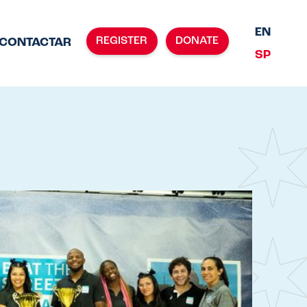
EN
REGISTER
DONATE
CONTACTAR
SP