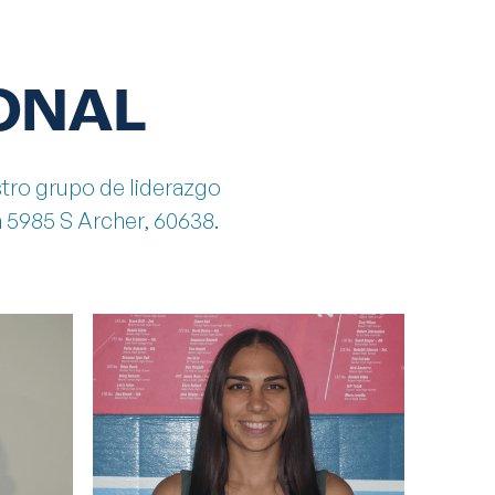
ONAL
tro grupo de liderazgo
n 5985 S Archer, 60638.