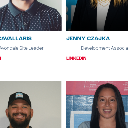
CAVALLARIS
JENNY CZAJKA
Avondale Site Leader
Development Associa
N
LINKEDIN