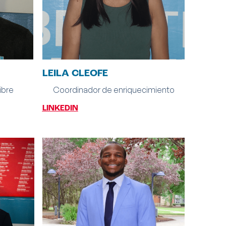
LEILA CLEOFE
ibre
Coordinador de enriquecimiento
LINKEDIN