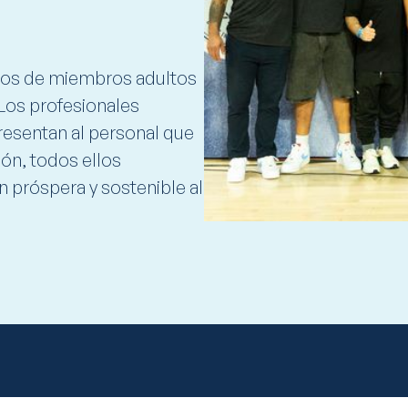
tos de miembros adultos
 Los profesionales
resentan al personal que
ión, todos ellos
 próspera y sostenible al