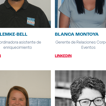
LEMKE-BELL
BLANCA MONTOYA
rdinadora asistente de
Gerente de Relaciones Corpo
enriquecimiento
Eventos
N
LINKEDIN