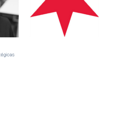
atégicas