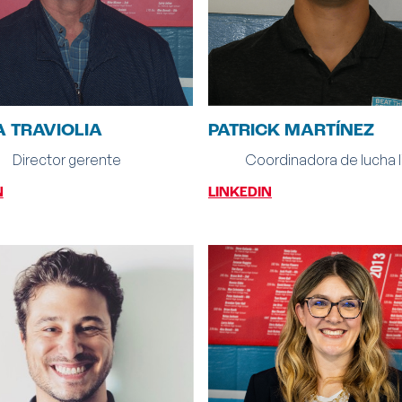
 TRAVIOLIA
PATRICK MARTÍNEZ
Director gerente
Coordinadora de lucha l
N
LINKEDIN