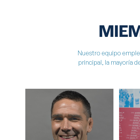
MIE
Nuestro equipo emplea
principal, la mayoría 