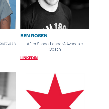
BEN ROSEN
rativas y
After School Leader & Avondale
Coach
LINKEDIN